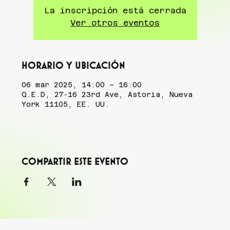
La inscripción está cerrada
Ver otros eventos
Horario y ubicación
06 mar 2025, 14:00 – 16:00
Q.E.D, 27-16 23rd Ave, Astoria, Nueva
York 11105, EE. UU.
Compartir este evento