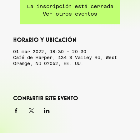
La inscripción está cerrada
Ver otros eventos
Horario y ubicación
01 mar 2022, 18:30 – 20:30
Café de Harper, 134 S Valley Rd, West
Orange, NJ 07052, EE. UU.
Compartir este evento